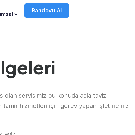
Randevu Al
umsal
lgeleri
 olan servisimiz bu konuda asla taviz
n tamir hizmetleri için görev yapan işletmemiz
teyiz.