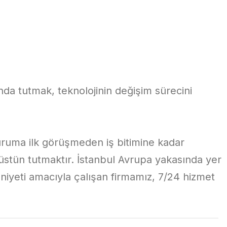
da tutmak, teknolojinin değişim sürecini
kuruma ilk görüşmeden iş bitimine kadar
üstün tutmaktır. İstanbul Avrupa yakasında yer
iyeti amacıyla çalışan firmamız, 7/24 hizmet