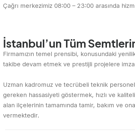
Çağrı merkezimiz 08:00 – 23:00 arasında hizm
İstanbul’un Tüm Semtlerin
Firmamızın temel prensibi, konusundaki yenilik
takibe devam etmek ve prestijli projelere imza
Uzman kadromuz ve tecrübeli teknik personelim
gereken hassasiyeti göstermek, hızlı ve kalite
alan ilçelerinin tamamında tamir, bakım ve on
vermektedir.