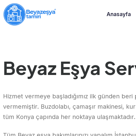
Anasayfa
Beyaz Eşya Serv
Hizmet vermeye başladığımız ilk günden beri p
vermemiştir. Buzdolabı, çamaşır makinesi, kuru
tüm Konya çapında her noktaya ulaşmaktadır.
Tüm Beyaz eşya bakımlarınızı yapalım İstanbu