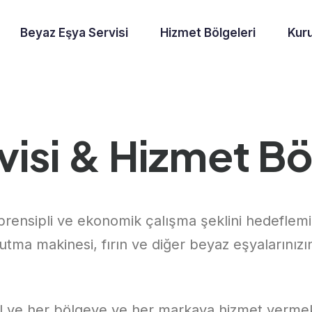
Beyaz Eşya Servisi
Hizmet Bölgeleri
Kur
isi & Hizmet Bö
rensipli ve ekonomik çalışma şeklini hedeflemiş
tma makinesi, fırın ve diğer beyaz eşyalarınızı
l ve her bölgeye ve her markaya hizmet vermek