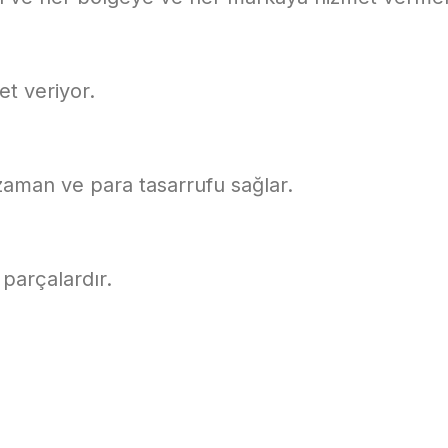
t veriyor.
zaman ve para tasarrufu sağlar.
 parçalardır.