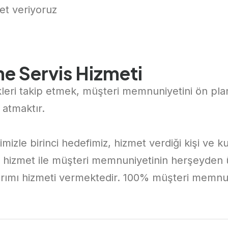
et veriyoruz
e Servis Hizmeti
leri takip etmek, müşteri memnuniyetini ön plan
 atmaktır.
izle birinci hedefimiz, hizmet verdiği kişi ve 
li hizmet ile müşteri memnuniyetinin herşeyden 
arımı hizmeti vermektedir. 100% müşteri memnun