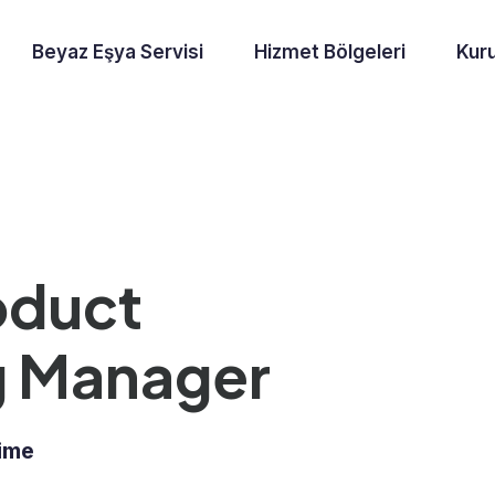
Beyaz Eşya Servisi
Hizmet Bölgeleri
Kur
oduct
g Manager
Time