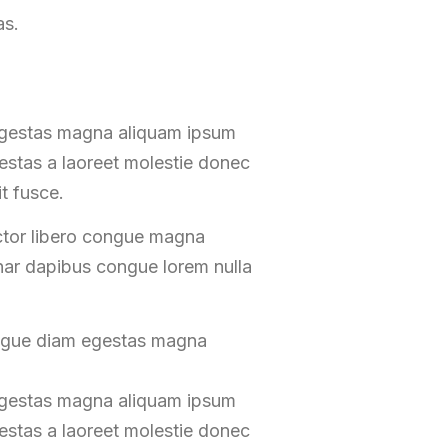
as.
 egestas magna aliquam ipsum
gestas a laoreet molestie donec
t fusce.
ctor libero congue magna
inar dapibus congue lorem nulla
ongue diam egestas magna
 egestas magna aliquam ipsum
gestas a laoreet molestie donec