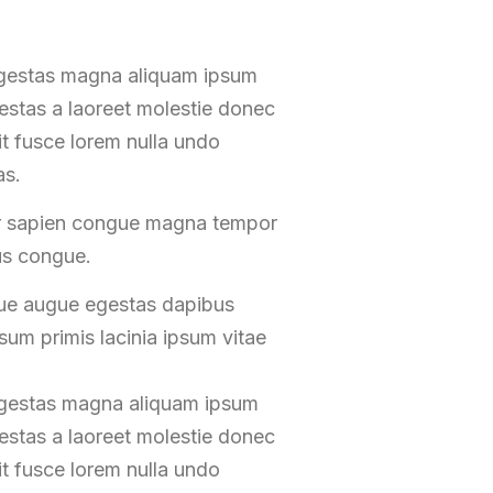
egestas magna aliquam ipsum
gestas a laoreet molestie donec
t fusce lorem nulla undo
as.
tor sapien congue magna tempor
us congue.
gue augue egestas dapibus
um primis lacinia ipsum vitae
 egestas magna aliquam ipsum
gestas a laoreet molestie donec
t fusce lorem nulla undo