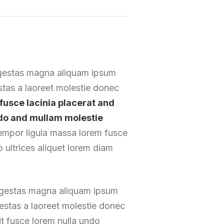
egestas magna aliquam ipsum
estas a laoreet molestie donec
fusce lacinia placerat and
undo and mullam molestie
empor ligula massa lorem fusce
 ultrices aliquet lorem diam
 egestas magna aliquam ipsum
gestas a laoreet molestie donec
t fusce lorem nulla undo