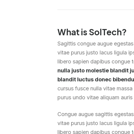
What is SolTech?
Sagittis congue augue egestas
vitae purus justo lacus ligula 
libero sapien dapibus congue
nulla justo molestie blandit 
blandit luctus donec biben
cursus fusce nulla vitae massa 
purus undo vitae aliquam auris 
Congue augue sagittis egestas
vitae purus justo lacus ligula 
libero sapien dapibus congue t