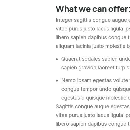
What we can offer
Integer sagittis congue augue
vitae purus justo lacus ligula 
libero sapien dapibus congue t
aliquam lacinia justo molestie b
Quaerat sodales sapien undo
sapien gravida laoreet turpi
Nemo ipsam egestas volute t
congue tempor undo quisque 
egestas a quisque molestie d
Sagittis congue augue egestas
vitae purus justo lacus ligula 
libero sapien dapibus congue t