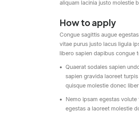
aliquam lacinia justo molestie b
How to apply
Congue sagittis augue egestas
vitae purus justo lacus ligula
libero sapien dapibus congue 
Quaerat sodales sapien undo
sapien gravida laoreet turpi
quisque molestie donec libe
Nemo ipsam egestas volute t
egestas a laoreet molestie 