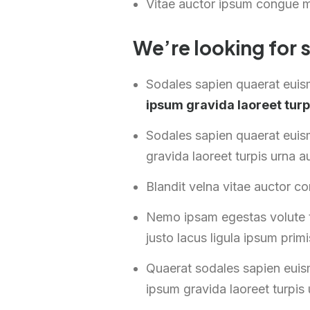
Vitae auctor ipsum congue m
We’re looking for
Sodales sapien quaerat eui
ipsum gravida laoreet turp
Sodales sapien quaerat euis
gravida laoreet turpis urna a
Blandit velna vitae auctor c
Nemo ipsam egestas volute t
justo lacus ligula ipsum primi
Quaerat sodales sapien euis
ipsum gravida laoreet turpis