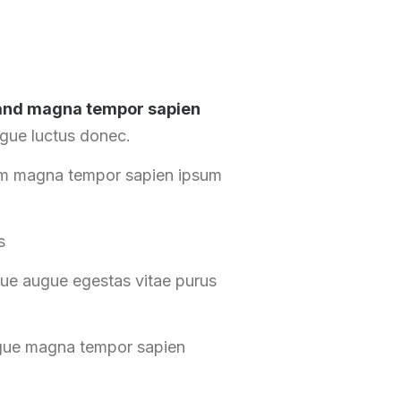
e and magna tempor sapien
ugue luctus donec.
iam magna tempor sapien ipsum
s
ue augue egestas vitae purus
ngue magna tempor sapien