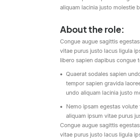
aliquam lacinia justo molestie b
About the role:
Congue augue sagittis egestas
vitae purus justo lacus ligula 
libero sapien dapibus congue t
Quaerat sodales sapien undo
tempor sapien gravida laoree
undo aliquam lacinia justo mo
Nemo ipsam egestas volute t
aliquam ipsum vitae purus jus
Congue augue sagittis egestas
vitae purus justo lacus ligula 