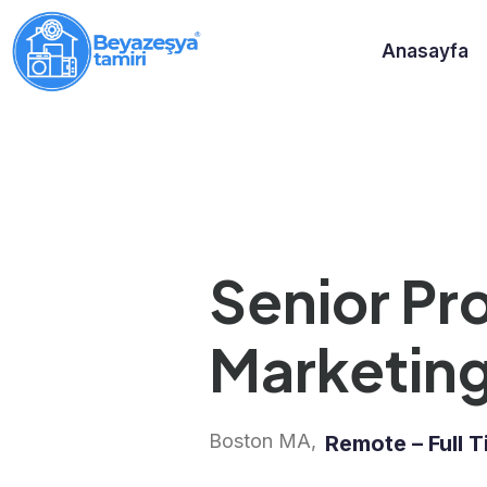
Anasayfa
Senior Pr
Marketin
Boston MA,
Remote – Full 